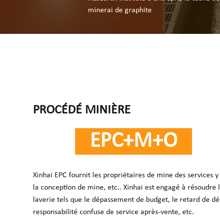
minerai de graphite
PROCÉDÉ MINIÈRE
EPC+M+O
Xinhai EPC fournit les propriétaires de mine des services y
la conception de mine, etc.. Xinhai est engagé à résoudr
laverie tels que le dépassement de budget, le retard de déla
responsabilité confuse de service après-vente, etc.