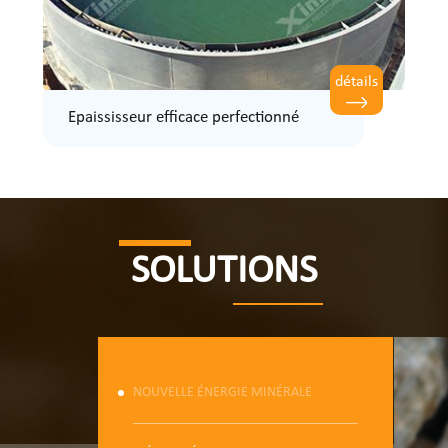
détails
Epaississeur efficace perfectionné
SOLUTIONS
NOUVELLE ÉNERGIE MINÉRALE