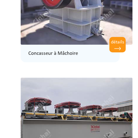
détails
Concasseur à Mâchoire