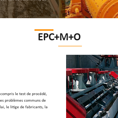
EPC+M+O
 compris le test de procédé,
e les problèmes communs de
i, le litige de fabricants, la