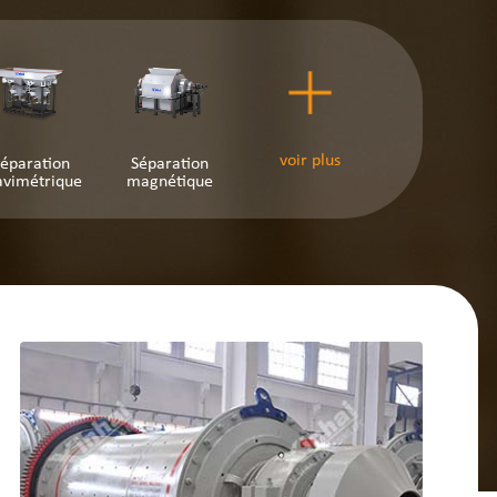
voir plus
éparation
Séparation
avimétrique
magnétique