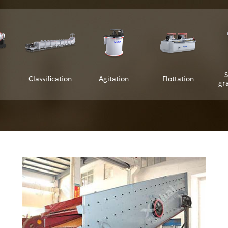
S
Classification
Agitation
Flottation
gr