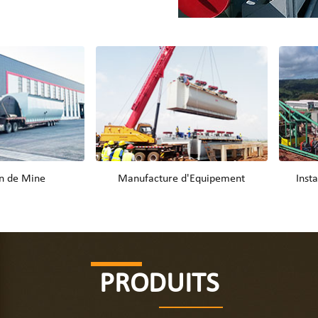
n de Mine
Manufacture d'Equipement
Inst
PRODUITS