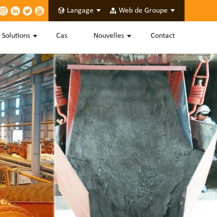
Langage
Web de Groupe
Solutions
Cas
Nouvelles
Contact