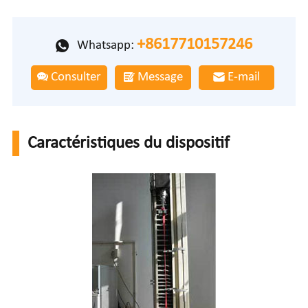
+8617710157246
Whatsapp:
Consulter
Message
E-mail
Caractéristiques du dispositif