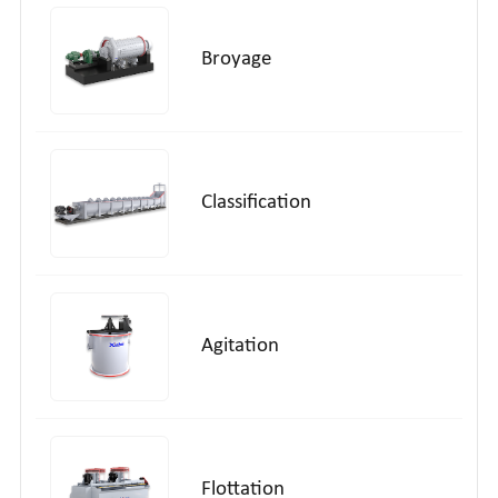
Broyage
Classification
Agitation
Flottation