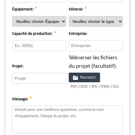
*
*
Équipement:
Minerai:
*
Capacité de production:
Entreprise:
Téléverser les fichiers
du projet (facultatif):
Projet:
Parcourir
PDF / DOC / JPG / DWG / XLS
*
Message: