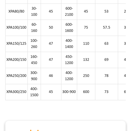
30-
600-
XPA80/80
45
45
53
256
100
2100
60-
600-
XPA100/100
50
75
57.5
340
160
1600
100-
400-
XPA150/125
47
110
63
372
260
1400
160-
450-
XPA200/150
47
132
69
433
450
1200
300-
400-
XPA250/200
46
250
78
454
900
1200
400-
XPA300/250
45
300-900
600
73
610
1500