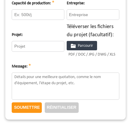
*
Capacité de production:
Entreprise:
Téléverser les fichiers
du projet (facultatif):
Projet:
Parcourir
PDF / DOC / JPG / DWG / XLS
*
Message: