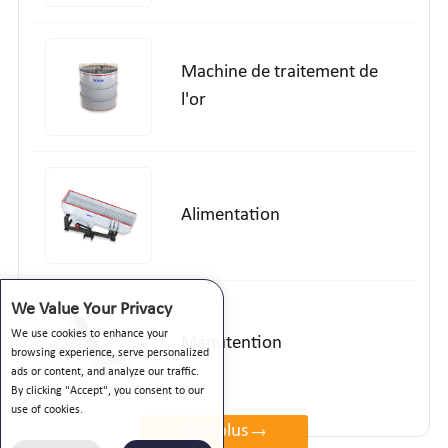
Machine de traitement de
l'or
Alimentation
We Value Your Privacy
We use cookies to enhance your
Manutention
browsing experience, serve personalized
ads or content, and analyze our traffic.
By clicking "Accept", you consent to our
use of cookies.
voir plus