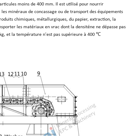
articules moins de 400 mm. Il est utilisé pour nourrir
ue les minéraux de concassage ou de transport des équipements
roduits chimiques, métallurgiques, du papier, extraction, la
transporter les matériaux en vrac dont la densiténe ne dépasse pas
g, et la température n'est pas supérieure à 400 ℃