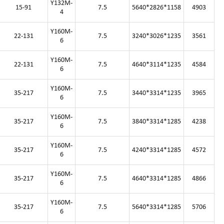
Y132M-
15-91
7.5
5640*2826*1158
4903
4
Y160M-
22-131
7.5
3240*3026*1235
3561
6
Y160M-
22-131
7.5
4640*3114*1235
4584
6
Y160M-
35-217
7.5
3440*3314*1235
3965
6
Y160M-
35-217
7.5
3840*3314*1285
4238
6
Y160M-
35-217
7.5
4240*3314*1285
4572
6
Y160M-
35-217
7.5
4640*3314*1285
4866
6
Y160M-
35-217
7.5
5640*3314*1285
5706
6