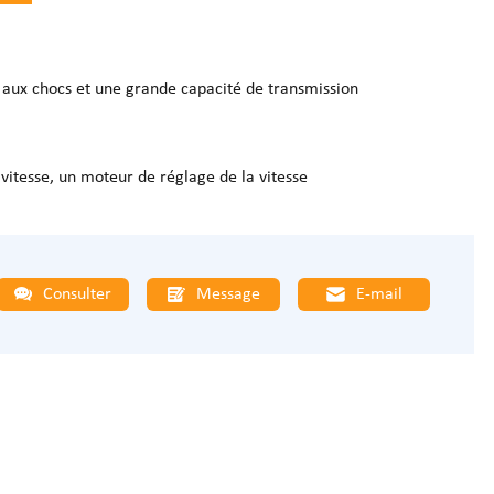
 aux chocs et une grande capacité de transmission
vitesse, un moteur de réglage de la vitesse
Consulter
Message
E-mail