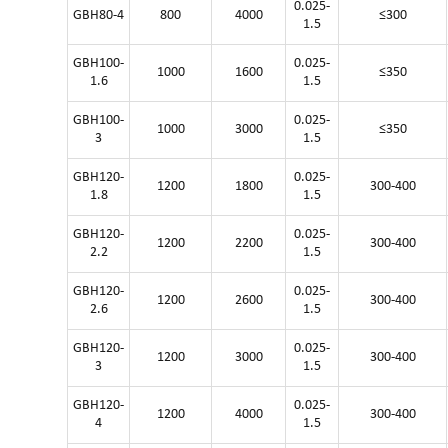
0.025-
GBH80-4
800
4000
≤300
1.5
GBH100-
0.025-
1000
1600
≤350
1.6
1.5
GBH100-
0.025-
1000
3000
≤350
3
1.5
GBH120-
0.025-
1200
1800
300-400
1.8
1.5
GBH120-
0.025-
1200
2200
300-400
2.2
1.5
GBH120-
0.025-
1200
2600
300-400
2.6
1.5
GBH120-
0.025-
1200
3000
300-400
3
1.5
GBH120-
0.025-
1200
4000
300-400
4
1.5