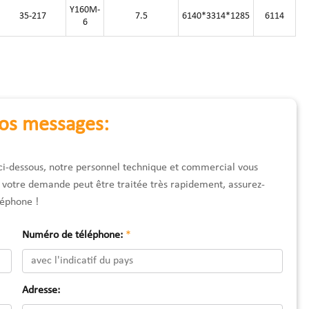
Y160M-
35-217
7.5
6140*3314*1285
6114
6
vos messages:
 ci-dessous, notre personnel technique et commercial vous
e votre demande peut être traitée très rapidement, assurez-
léphone !
Numéro de téléphone:
*
Adresse: