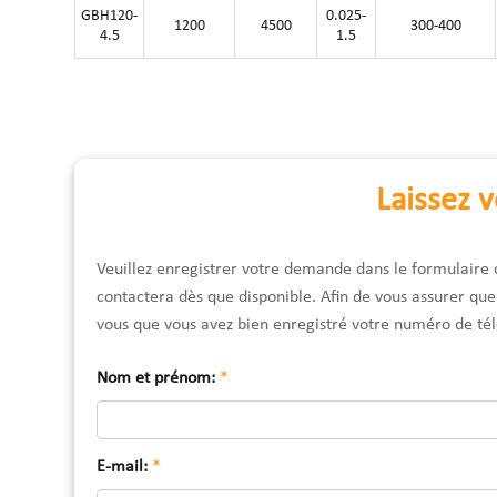
GBH120-
0.025-
1200
4500
300-400
4.5
1.5
Laissez 
Veuillez enregistrer votre demande dans le formulaire
contactera dès que disponible. Afin de vous assurer qu
vous que vous avez bien enregistré votre numéro de té
Nom et prénom:
*
E-mail:
*