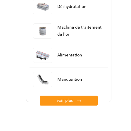
Déshydratation
Machine de traitement
de l'or
Alimentation
Manutention
voir plus