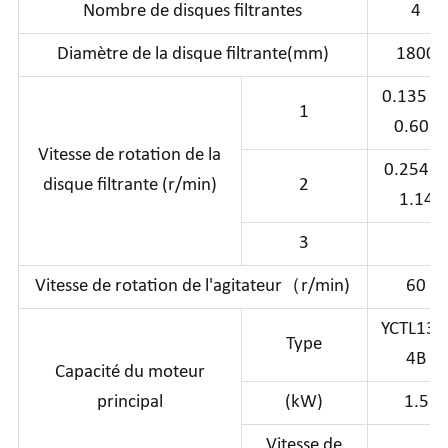
Nombre de disques filtrantes
4
Diamètre de la disque filtrante(mm)
1800
0.135 
1
0.607
Vitesse de rotation de la
0.254
disque filtrante (r/min)
2
1.14
3
Vitesse de rotation de l'agitateur（r/min)
60
YCTL132
Type
4B
Capacité du moteur
principal
(kW)
1.5
Vitesse de