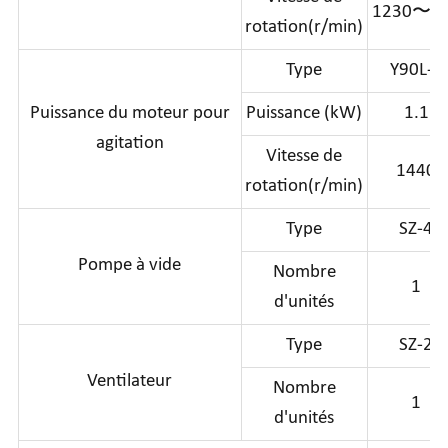
1230〜1
rotation(r/min)
Type
Y90L-4
Puissance du moteur pour
Puissance (kW)
1.1
agitation
Vitesse de
1440
rotation(r/min)
Type
SZ-4
Pompe à vide
Nombre
1
d'unités
Type
SZ-2
Ventilateur
Nombre
1
d'unités