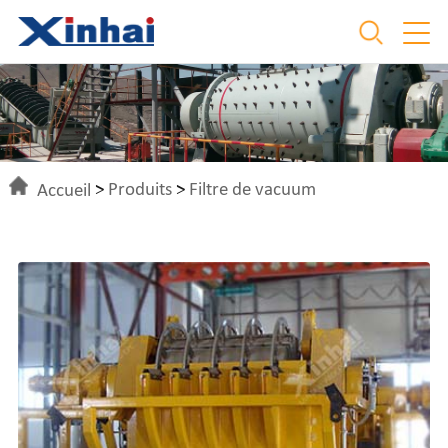
Accueil
>
Produits
>
Filtre de vacuum