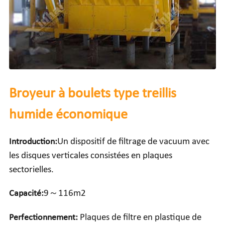
Broyeur à boulets type treillis
humide économique
Introduction:
Un dispositif de filtrage de vacuum avec
les disques verticales consistées en plaques
sectorielles.
Capacité:
9～116m2
Perfectionnement:
Plaques de filtre en plastique de