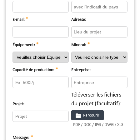
*
E-mail:
Adresse:
*
*
Équipement:
Minerai:
*
Capacité de production:
Entreprise:
Téléverser les fichiers
du projet (facultatif):
Projet:
Parcourir
PDF / DOC / JPG / DWG / XLS
*
Message: