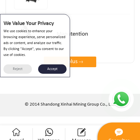
We Value Your Privacy
We use cookies to enhance your
Manutention
browsing experience, serve personalized
ads or content, and analyze our traffic.
By clicking "Accept", you consent to our
use of cookies.
voir plus
Reject
Accept
© 2014 Shandong Xinhai Mining Group Co., Ltd.