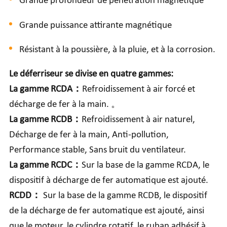
Grande profondeur de pénétration magnétique
Grande puissance attirante magnétique
Résistant à la poussière, à la pluie, et à la corrosion.
Le déferriseur se divise en quatre gammes:
La gamme RCDA
：
Refroidissement à air forcé et
décharge de fer à la main. 。
La gamme RCDB：
Refroidissement à air naturel,
Décharge de fer à la main, Anti-pollution,
Performance stable, Sans bruit du ventilateur.
La gamme RCDC：
Sur la base de la gamme RCDA, le
dispositif à décharge de fer automatique est ajouté.
RCDD：
Sur la base de la gamme RCDB, le dispositif
de la décharge de fer automatique est ajouté, ainsi
que le moteur, le cylindre rotatif, le ruban adhésif à