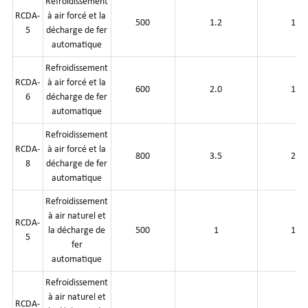
Refroidissement
RCDA-
à air forcé et la
500
1.2
150
5
décharge de fer
automatique
Refroidissement
RCDA-
à air forcé et la
600
2.0
175
6
décharge de fer
automatique
Refroidissement
RCDA-
à air forcé et la
800
3.5
250
8
décharge de fer
automatique
Refroidissement
à air naturel et
RCDA-
la décharge de
500
1
150
5
fer
automatique
Refroidissement
à air naturel et
RCDA-