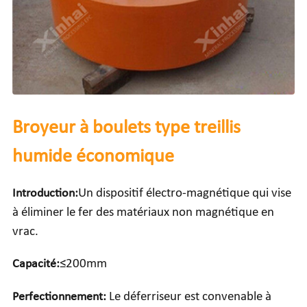
Broyeur à boulets type treillis
humide économique
Introduction:
Un dispositif électro-magnétique qui vise
à éliminer le fer des matériaux non magnétique en
vrac.
Capacité:
≤200mm
Perfectionnement:
Le déferriseur est convenable à