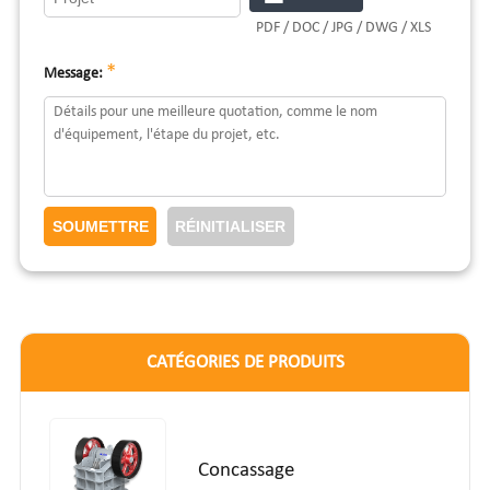
PDF / DOC / JPG / DWG / XLS
*
Message:
CATÉGORIES DE PRODUITS
Concassage