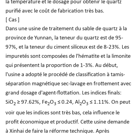
la température et le dosage pour obtenir le quartz
purifié avec le coût de fabrication très bas.
[ Cas ]
Dans une usine de traitement du sable de quartz à la
province de Yunnan, la teneur du quartz est de 95-
97%, et la teneur du ciment siliceux est de 8-23%. Les
impuretés sont composées de l'hématite et la limonite
qui présentent la proportion de 1-3%. Au début,
l'usine a adopté le procédé de classification à tamis-
séparation magnétique sec-lavage en frottement avec
grand dosage d'agent-flottation. Les indices finals:
SiO
≥ 97.62%, Fe
O
≤ 0.24, Al
O
≤ 1.11%. On peut
2
2
3
2
3
voir que les indices sont très bas, cela influence le
profit économique et productif. Cette usine demande
à Xinhai de faire la réforme technique. Après