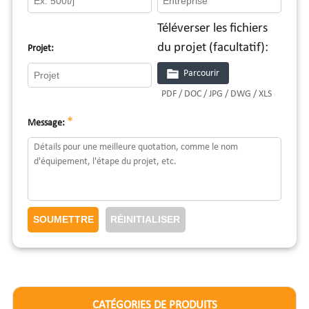
Téléverser les fichiers
du projet (facultatif):
Projet:
Parcourir
PDF / DOC / JPG / DWG / XLS
*
Message:
CATÉGORIES DE PRODUITS