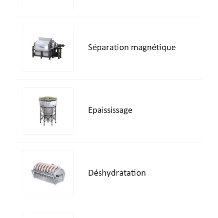
Séparation magnétique
Epaississage
Déshydratation