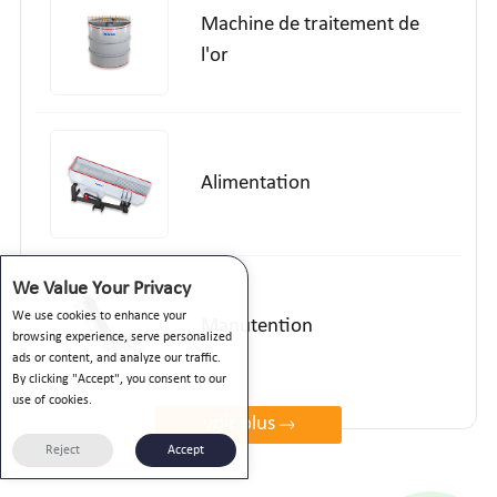
Machine de traitement de
l'or
Alimentation
We Value Your Privacy
We use cookies to enhance your
Manutention
browsing experience, serve personalized
ads or content, and analyze our traffic.
By clicking "Accept", you consent to our
use of cookies.
voir plus
Reject
Accept