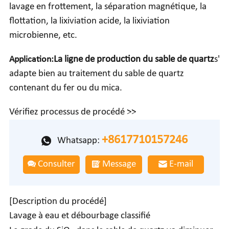
lavage en frottement, la séparation magnétique, la
flottation, la lixiviation acide, la lixiviation
microbienne, etc.
Application:
La ligne de production du sable de quartz
s'
adapte bien au traitement du sable de quartz
contenant du fer ou du mica.
Vérifiez processus de procédé >>
+8617710157246
Whatsapp:
Consulter
Message
E-mail
[Description du procédé]
Lavage à eau et débourbage classifié