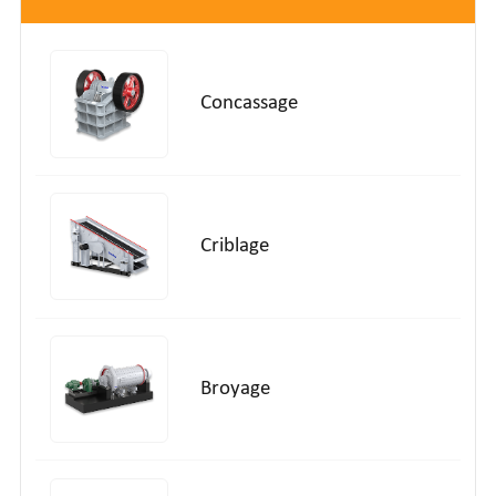
Concassage
Criblage
Broyage