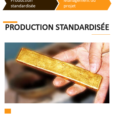
Production
Management du
standardisée
projet
PRODUCTION STANDARDISÉE