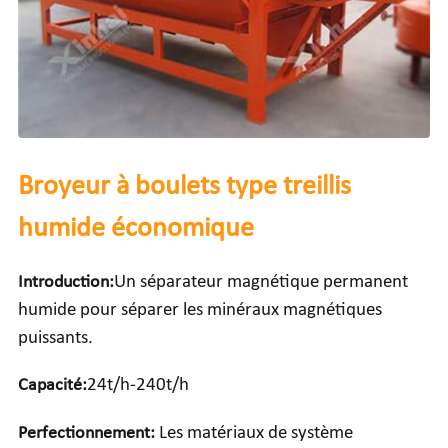
Broyeur à boulets type treillis
humide économique
Introduction:
Un séparateur magnétique permanent
humide pour séparer les minéraux magnétiques
puissants.
Capacité:
24t/h-240t/h
Perfectionnement:
Les matériaux de système