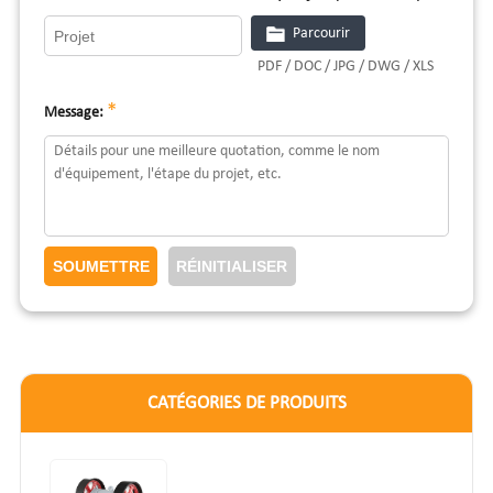
Parcourir
PDF / DOC / JPG / DWG / XLS
*
Message:
CATÉGORIES DE PRODUITS