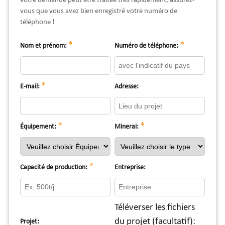
votre demande peut être traitée très rapidement, assurez-
vous que vous avez bien enregistré votre numéro de
téléphone !
*
*
Nom et prénom:
Numéro de téléphone:
*
E-mail:
Adresse:
*
*
Équipement:
Minerai:
*
Capacité de production:
Entreprise:
Téléverser les fichiers
du projet (facultatif):
Projet: