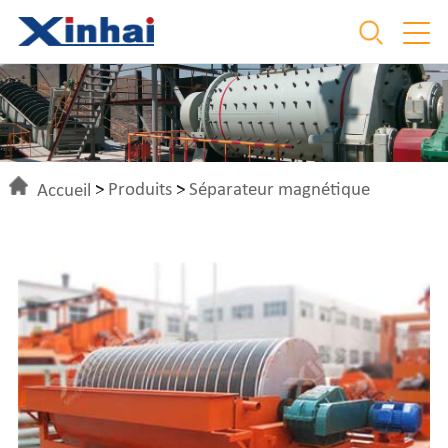
Accueil
>
Produits
>
Séparateur magnétique