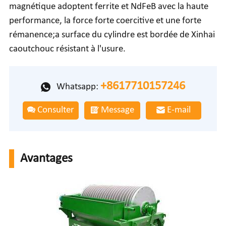
magnétique adoptent ferrite et NdFeB avec la haute
performance, la force forte coercitive et une forte
rémanence;a surface du cylindre est bordée de Xinhai
caoutchouc résistant à l'usure.
+8617710157246
Whatsapp:
Consulter
Message
E-mail
Avantages