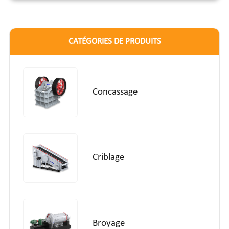
CATÉGORIES DE PRODUITS
Concassage
Criblage
Broyage