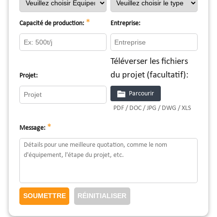
*
Capacité de production:
Entreprise:
Téléverser les fichiers
du projet (facultatif):
Projet:
Parcourir
PDF / DOC / JPG / DWG / XLS
*
Message: