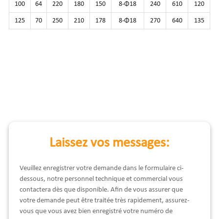
100
64
220
180
150
8-Φ18
240
610
120
125
70
250
210
178
8-Φ18
270
640
135
Laissez vos messages:
Veuillez enregistrer votre demande dans le formulaire ci-
dessous, notre personnel technique et commercial vous
contactera dès que disponible. Afin de vous assurer que
votre demande peut être traitée très rapidement, assurez-
vous que vous avez bien enregistré votre numéro de