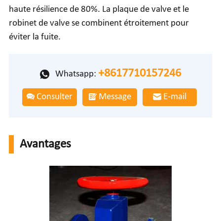
haute résilience de 80%. La plaque de valve et le
robinet de valve se combinent étroitement pour
éviter la fuite.
+8617710157246
Whatsapp:
Consulter
Message
E-mail
Avantages