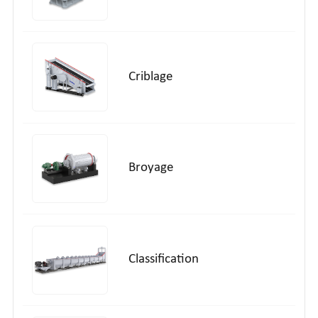
Criblage
Broyage
Classification