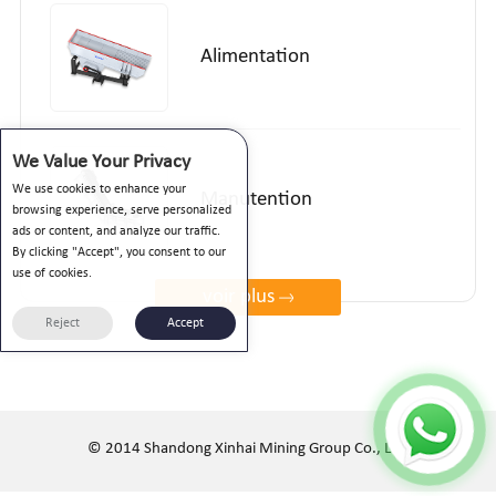
Alimentation
We Value Your Privacy
We use cookies to enhance your
Manutention
browsing experience, serve personalized
ads or content, and analyze our traffic.
By clicking "Accept", you consent to our
use of cookies.
voir plus
Reject
Accept
© 2014 Shandong Xinhai Mining Group Co., Ltd.