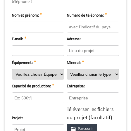
téléphone !
*
*
Nom et prénom:
Numéro de téléphone:
*
E-mail:
Adresse:
*
*
Équipement:
Minerai:
*
Capacité de production:
Entreprise:
Téléverser les fichiers
du projet (facultatif):
Projet:
Parcourir