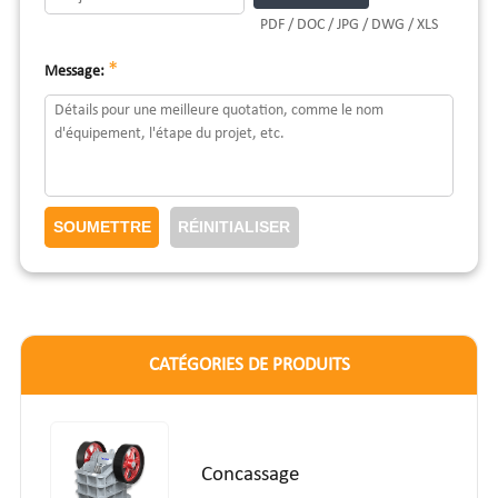
PDF / DOC / JPG / DWG / XLS
*
Message:
CATÉGORIES DE PRODUITS
Concassage