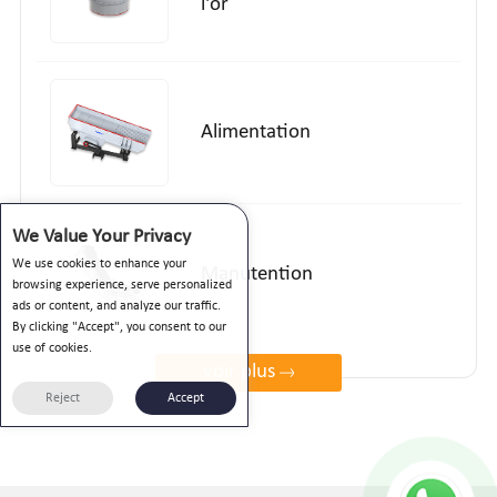
l'or
Alimentation
We Value Your Privacy
We use cookies to enhance your
Manutention
browsing experience, serve personalized
ads or content, and analyze our traffic.
By clicking "Accept", you consent to our
use of cookies.
voir plus
Reject
Accept