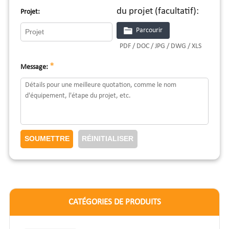
du projet (facultatif):
Projet:
Parcourir
PDF / DOC / JPG / DWG / XLS
*
Message:
CATÉGORIES DE PRODUITS