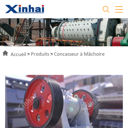
Accueil
>
Produits
>
Concasseur à Mâchoire