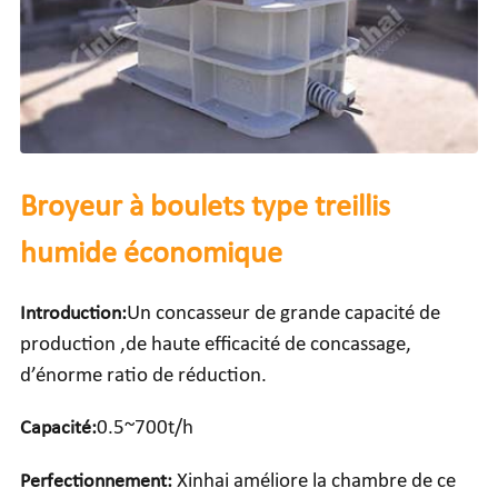
Broyeur à boulets type treillis
humide économique
Introduction:
Un concasseur de grande capacité de
production ,de haute efficacité de concassage,
d’énorme ratio de réduction.
Capacité:
0.5~700t/h
Perfectionnement:
Xinhai améliore la chambre de ce