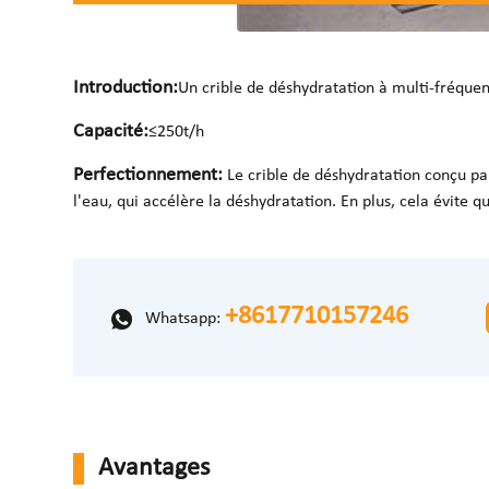
Introduction:
Un crible de déshydratation à multi-fréquen
Capacité:
≤250t/h
Perfectionnement:
Le crible de déshydratation conçu par
l'eau, qui accélère la déshydratation. En plus, cela évite 
+8617710157246
Whatsapp:
Avantages