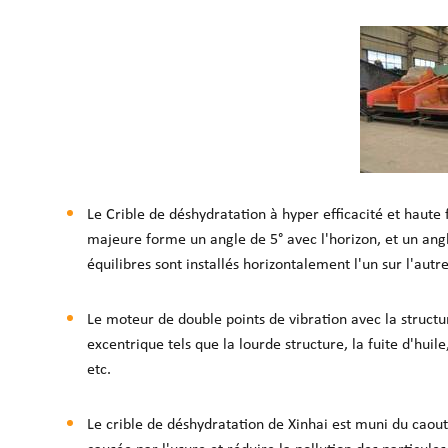
Le
Crible de déshydratation à hyper efficacité et haut
majeure forme un angle de 5° avec l'horizon, et un ang
équilibres sont installés horizontalement l'un sur l'autre.
Le moteur de double points de vibration avec la struct
excentrique tels que la lourde structure, la fuite d'hui
etc.
Le crible de déshydratation de Xinhai est muni du caout