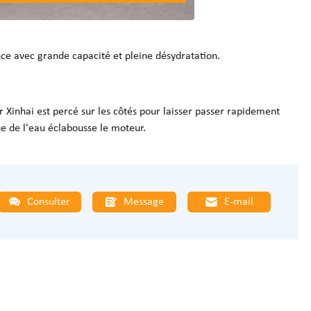
ce avec grande capacité et pleine désydratation.
 Xinhai est percé sur les côtés pour laisser passer rapidement
que de l'eau éclabousse le moteur.
Consulter
Message
E-mail