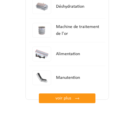
Déshydratation
Machine de traitement
de l'or
Alimentation
Manutention
voir plus