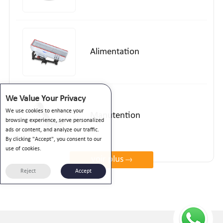
Alimentation
We Value Your Privacy
We use cookies to enhance your
Manutention
browsing experience, serve personalized
ads or content, and analyze our traffic.
By clicking "Accept", you consent to our
use of cookies.
voir plus
Reject
Accept