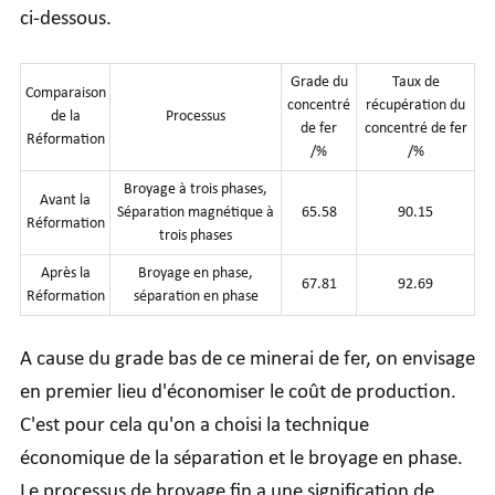
ci-dessous.
Grade du
Taux de
Comparaison
concentré
récupération du
de la
Processus
de fer
concentré de fer
Réformation
/%
/%
Broyage à trois phases,
Avant la
Séparation magnétique à
65.58
90.15
Réformation
trois phases
Après la
Broyage en phase,
67.81
92.69
Réformation
séparation en phase
A cause du grade bas de ce minerai de fer, on envisage
en premier lieu d'économiser le coût de production.
C'est pour cela qu'on a choisi la technique
économique de la séparation et le broyage en phase.
Le processus de broyage fin a une signification de