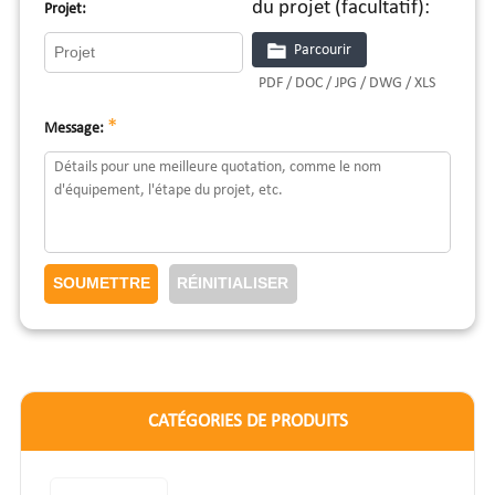
du projet (facultatif):
Projet:
Parcourir
PDF / DOC / JPG / DWG / XLS
*
Message:
CATÉGORIES DE PRODUITS