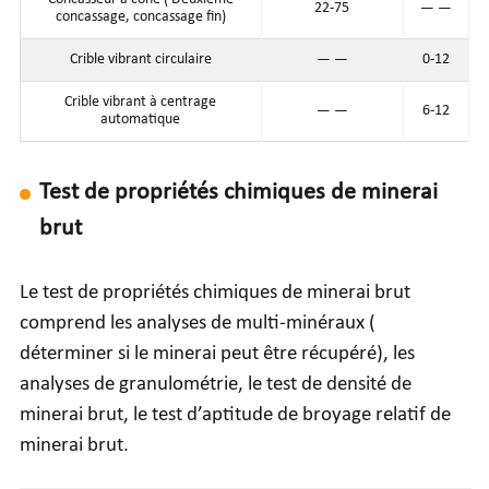
22-75
— —
concassage, concassage fin)
Crible vibrant circulaire
— —
0-12
Crible vibrant à centrage
— —
6-12
automatique
Test de propriétés chimiques de minerai
brut
Le test de propriétés chimiques de minerai brut
comprend les analyses de multi-minéraux (
déterminer si le minerai peut être récupéré), les
analyses de granulométrie, le test de densité de
minerai brut, le test d’aptitude de broyage relatif de
minerai brut.