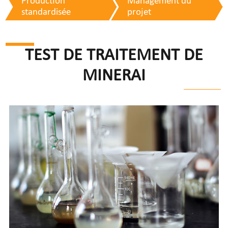
Production
Management du
standardisée
projet
TEST DE TRAITEMENT DE
MINERAI