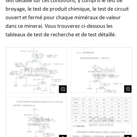
test détaillé sur ces conditions, y compris le test de
broyage, le test de produit chimique, le test de circuit
ouvert et fermé pour chaque miméraux de valeur
dans ce minerai. Vous trouverez ci-dessous les
tableaux de test de recherche et de test détaillé.