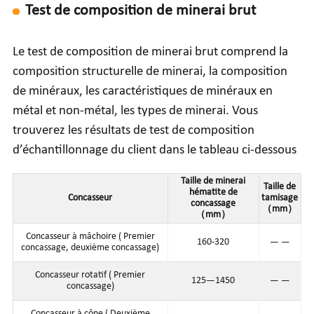
Test de composition de minerai brut
Le test de composition de minerai brut comprend la
composition structurelle de minerai, la composition
de minéraux, les caractéristiques de minéraux en
métal et non-métal, les types de minerai. Vous
trouverez les résultats de test de composition
d’échantillonnage du client dans le tableau ci-dessous
Taille de minerai
Taille de
hématite de
Concasseur
tamisage
concassage
（mm）
（mm）
Concasseur à mâchoire ( Premier
160-320
— —
concassage, deuxième concassage)
Concasseur rotatif ( Premier
125—1450
— —
concassage)
Concasseur à cône ( Deuxième