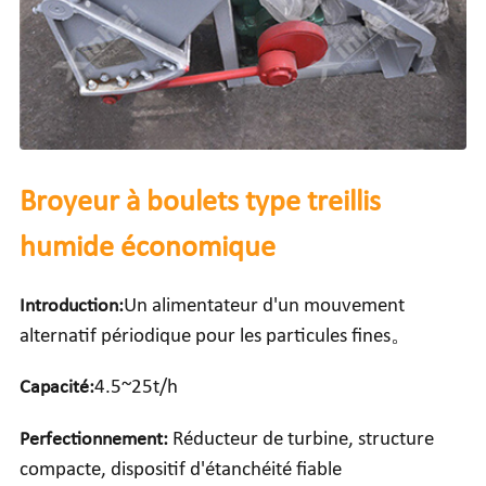
Broyeur à boulets type treillis
humide économique
Introduction:
Un alimentateur d'un mouvement
alternatif périodique pour les particules fines。
Capacité:
4.5~25t/h
Perfectionnement:
Réducteur de turbine, structure
compacte, dispositif d'étanchéité fiable