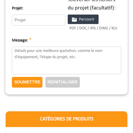
du projet (facultatif):
Projet:
Parcourir
PDF / DOC / JPG / DWG / XLS
*
Message:
CATÉGORIES DE PRODUITS