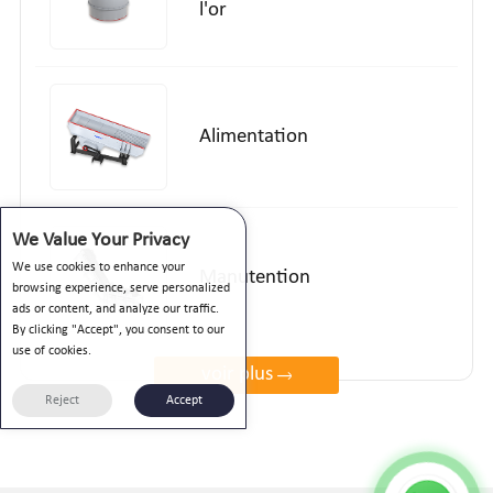
l'or
Alimentation
We Value Your Privacy
We use cookies to enhance your
Manutention
browsing experience, serve personalized
ads or content, and analyze our traffic.
By clicking "Accept", you consent to our
use of cookies.
voir plus
Reject
Accept