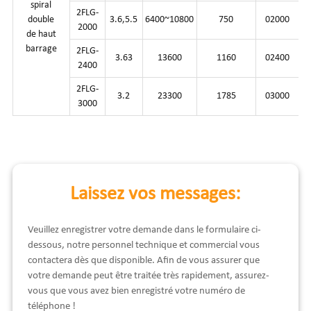
spiral
2FLG-
double
3.6,5.5
6400~10800
750
02000
2000
de haut
barrage
2FLG-
3.63
13600
1160
02400
2400
2FLG-
3.2
23300
1785
03000
3000
Laissez vos messages:
Veuillez enregistrer votre demande dans le formulaire ci-
dessous, notre personnel technique et commercial vous
contactera dès que disponible. Afin de vous assurer que
votre demande peut être traitée très rapidement, assurez-
vous que vous avez bien enregistré votre numéro de
téléphone !