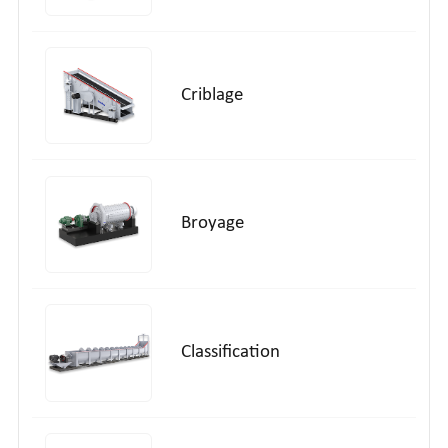
Criblage
Broyage
Classification