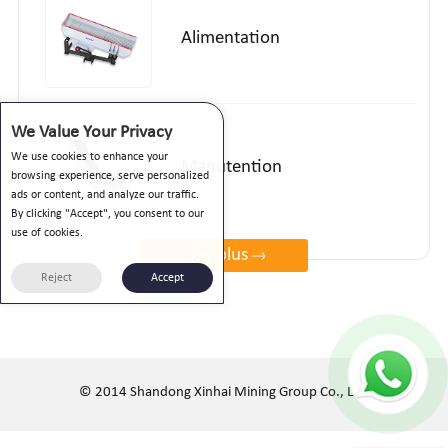
Alimentation
We Value Your Privacy
We use cookies to enhance your
Manutention
browsing experience, serve personalized
ads or content, and analyze our traffic.
By clicking "Accept", you consent to our
use of cookies.
voir plus
Reject
Accept
© 2014 Shandong Xinhai Mining Group Co., Ltd.