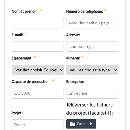
*
*
Nom et prénom:
Numéro de téléphone:
*
E-mail:
Adresse:
*
*
Équipement:
Minerai:
*
Capacité de production:
Entreprise:
Téléverser les fichiers
du projet (facultatif):
Projet:
Parcourir