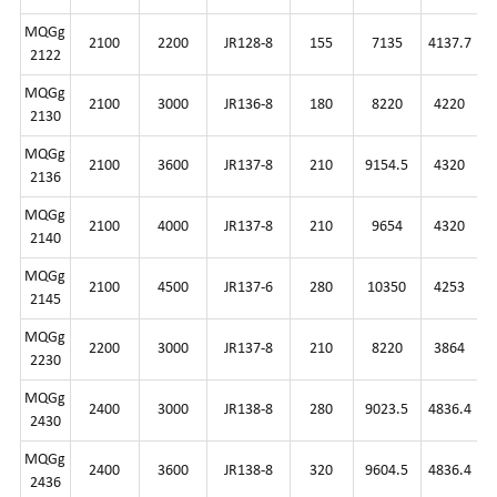
MQGg
2100
2200
JR128-8
155
7135
4137.7
2122
MQGg
2100
3000
JR136-8
180
8220
4220
2130
MQGg
2100
3600
JR137-8
210
9154.5
4320
2136
MQGg
2100
4000
JR137-8
210
9654
4320
2140
MQGg
2100
4500
JR137-6
280
10350
4253
2145
MQGg
2200
3000
JR137-8
210
8220
3864
2230
MQGg
2400
3000
JR138-8
280
9023.5
4836.4
2430
MQGg
2400
3600
JR138-8
320
9604.5
4836.4
2436