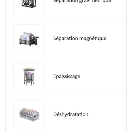
Séparation gravimétrique
Séparation magnétique
Epaississage
Déshydratation