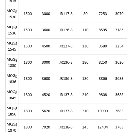
1515
MQGg
1500
3000
JR117-8
80
7253
3070
1530
MQGg
1500
3600
JR126-8
110
8595
3185
1536
MQGg
1500
4500
JR127-8
130
9680
3254
1545
MQGg
1800
3000
JR136-8
180
8250
3620
1830
MQGg
1800
3600
JR136-8
180
8866
3683
1836
MQGg
1800
4520
JR137-8
210
9808
3683
1845
MQGg
1800
5620
JR137-8
210
10909
3683
1856
MQGg
1800
7020
JR138-8
245
12404
3783
1870