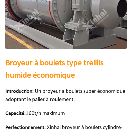
Broyeur à boulets type treillis
humide économique
Introduction:
Un broyeur à boulets super économique
adoptant le palier à roulement.
Capacité:
160t/h maximum
Perfectionnement:
Xinhai broyeur à boulets cylindre-