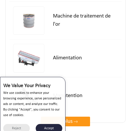
Machine de traitement de
l'or
Alimentation
We Value Your Privacy
We use cookies to enhance your
Manutention
browsing experience, serve personalized
ads or content, and analyze our traffic.
By clicking "Accept", you consent to our
use of cookies.
voir plus
Reject
Accept