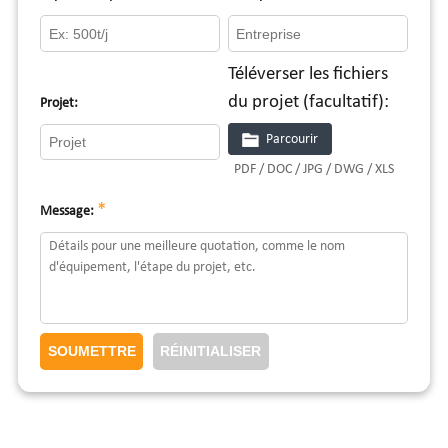
Téléverser les fichiers
du projet (facultatif):
Projet:
Parcourir
PDF / DOC / JPG / DWG / XLS
*
Message: