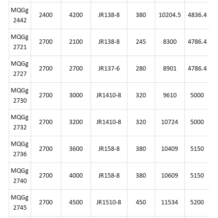
MQGg
2400
4200
JR138-8
380
10204.5
4836.4
2442
MQGg
2700
2100
JR138-8
245
8300
4786.4
2721
MQGg
2700
2700
JR137-6
280
8901
4786.4
2727
MQGg
2700
3000
JR1410-8
320
9610
5000
2730
MQGg
2700
3200
JR1410-8
320
10724
5000
2732
MQGg
2700
3600
JR158-8
380
10409
5150
2736
MQGg
2700
4000
JR158-8
380
10609
5150
2740
MQGg
2700
4500
JR1510-8
450
11534
5200
2745