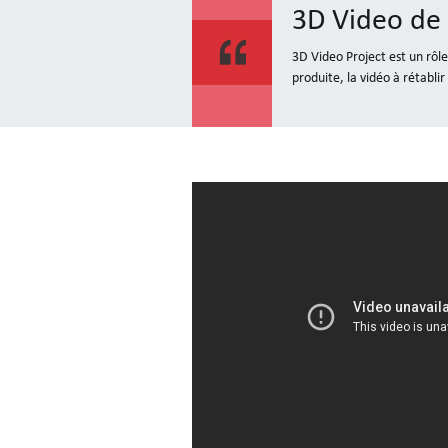
3D Video de 
3D Video Project est un rôl
produite, la vidéo à rétabli