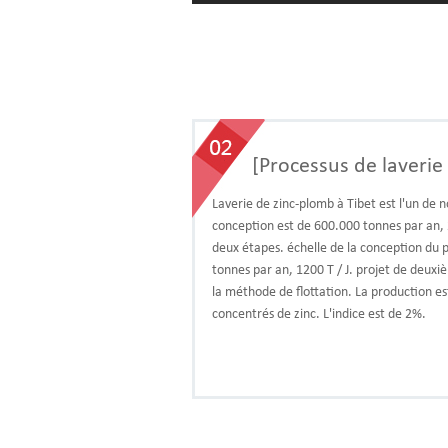
[Processus de laverie
Laverie de zinc-plomb à Tibet est l'un de no
conception est de 600.000 tonnes par an, 2
deux étapes. échelle de la conception du 
tonnes par an, 1200 T / J. projet de deux
la méthode de flottation. La production e
concentrés de zinc. L'indice est de 2%.