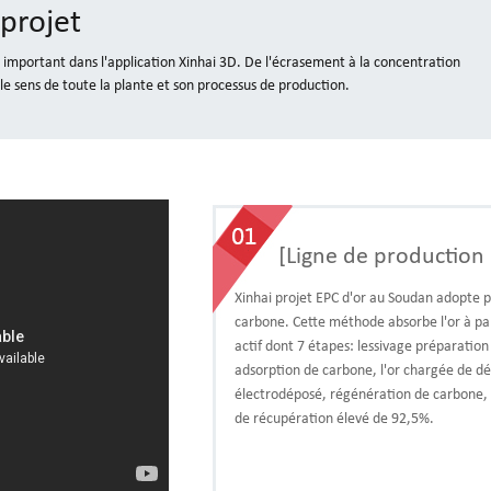
projet
e important dans l'application Xinhai 3D. De l'écrasement à la concentration
r le sens de toute la plante et son processus de production.
[Ligne de production 
Xinhai projet EPC d'or au Soudan adopte 
carbone. Cette méthode absorbe l'or à par
actif dont 7 étapes: lessivage préparation 
adsorption de carbone, l'or chargée de dé
électrodéposé, régénération de carbone, de
de récupération élevé de 92,5%.