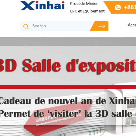
Procédé Minier
+86
EPC et Equipement
Accu