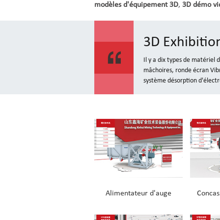
modèles d'équipement 3D
,
3D démo vi
3D Exhibiti
Il y a dix types de matériel
mâchoires, ronde écran Vibra
système désorption d'électr
Alimentateur d'auge
Concas