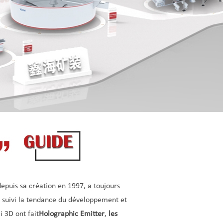
depuis sa création en 1997, a toujours
 a suivi la tendance du développement et
i 3D ont fait
Holographic Emitter
,
les