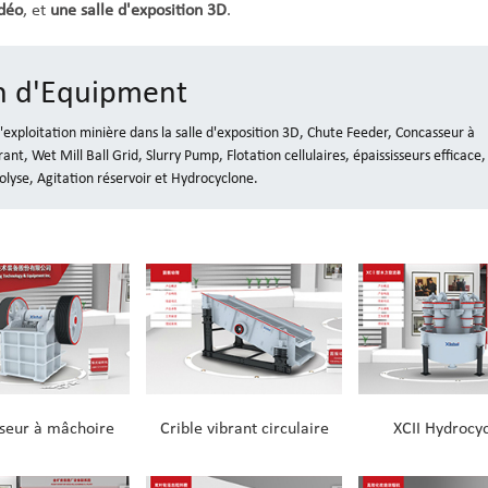
déo
, et
une salle d'exposition 3D
.
on d'Equipment
 d'exploitation minière dans la salle d'exposition 3D, Chute Feeder, Concasseur à
nt, Wet Mill Ball Grid, Slurry Pump, Flotation cellulaires, épaississeurs efficace,
olyse, Agitation réservoir et Hydrocyclone.
seur à mâchoire
Crible vibrant circulaire
XCII Hydrocy