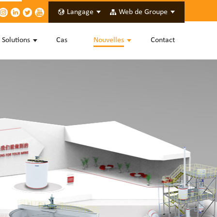
Langage
Web de Groupe
Solutions
Cas
Nouvelles
Contact