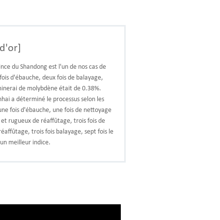
d'or]
nce du Shandong est l'un de nos cas de
 fois d'ébauche, deux fois de balayage,
 minerai de molybdène était de 0.38%.
nhai a déterminé le processus selon les
 une fois d'ébauche, une fois de nettoyage
et rugueux de réaffûtage, trois fois de
éaffûtage, trois fois balayage, sept fois le
un meilleur indice.