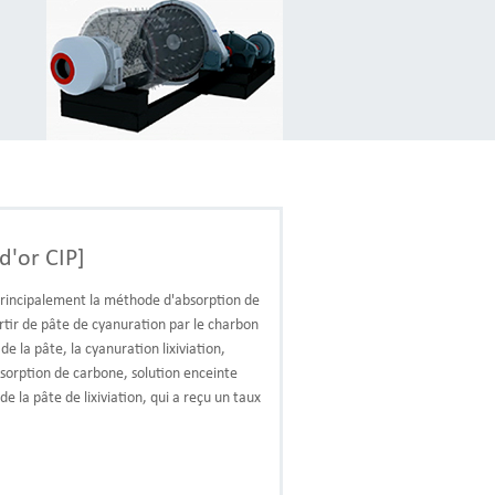
d'or CIP]
principalement la méthode d'absorption de
tir de pâte de cyanuration par le charbon
de la pâte, la cyanuration lixiviation,
sorption de carbone, solution enceinte
 la pâte de lixiviation, qui a reçu un taux