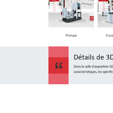
Pompe
Cuve
Détails de 
Dans la salle d'exposition 3
caractéristiques, les spécifi