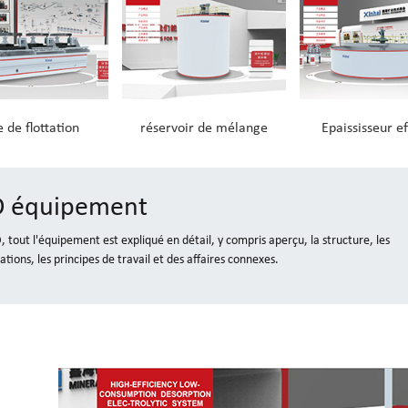
 de flottation
réservoir de mélange
Epaississeur ef
3D équipement
D, tout l'équipement est expliqué en détail, y compris aperçu, la structure, les
cations, les principes de travail et des affaires connexes.