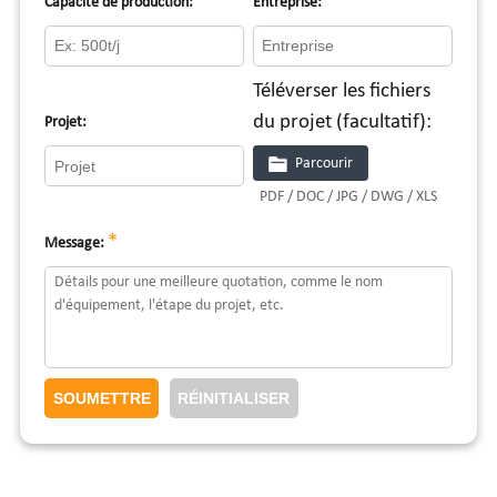
*
Capacité de production:
Entreprise:
Téléverser les fichiers
du projet (facultatif):
Projet:
Parcourir
PDF / DOC / JPG / DWG / XLS
*
Message: