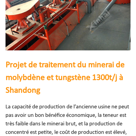
Projet de traitement du minerai de
molybdène et tungstène 1300t/j à
Shandong
La capacité de production de l’ancienne usine ne peut
pas avoir un bon bénéfice économique, la teneur est
très faible dans le minerai brut, et la production de
concentré est petite, le coût de production est élevé,